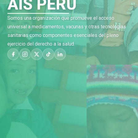
AIS PERÚ
Somos una organización que promueve el acceso
universal a medicamentos, vacunas y otras tecnologías
sanitarias como componentes esenciales del pleno
ejercicio del derecho a la salud.