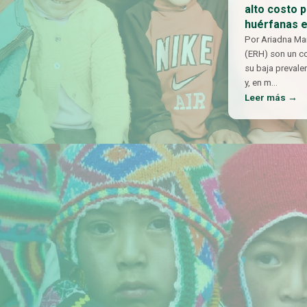
alto costo 
huérfanas 
Por Ariadna Ma
(ERH) son un c
su baja prevalen
y, en m
…
Leer más →