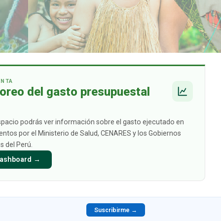
ENTA
oreo del gasto presupuestal
spacio podrás ver información sobre el gasto ejecutado en
tos por el Ministerio de Salud, CENARES y los Gobiernos
s del Perú.
 Dashboard →
Suscribirme →