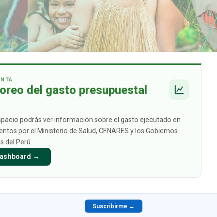
ENTA
oreo del gasto presupuestal
spacio podrás ver información sobre el gasto ejecutado en
tos por el Ministerio de Salud, CENARES y los Gobiernos
s del Perú.
 Dashboard →
Suscribirme →