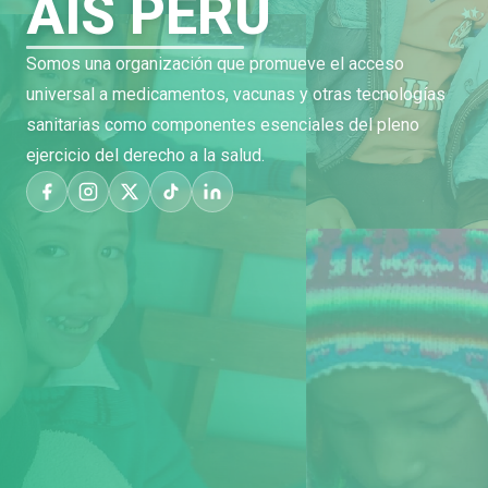
AIS PERÚ
Somos una organización que promueve el acceso
universal a medicamentos, vacunas y otras tecnologías
sanitarias como componentes esenciales del pleno
ejercicio del derecho a la salud.