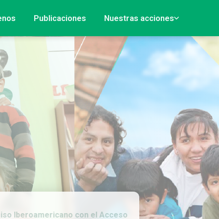
enos
Publicaciones
Nuestras acciones
 Iberoamericano con el Acceso