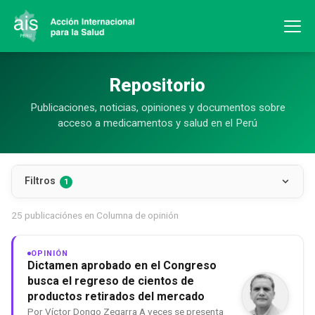
Repositorio
Publicaciones, noticias, opiniones y documentos sobre
acceso a medicamentos y salud en el Perú
Filtros
1
25 publicaciónes en Columna de opinión
OPINIÓN
Dictamen aprobado en el Congreso
busca el regreso de cientos de
productos retirados del mercado
Por Víctor Dongo Zegarra A veces se presenta