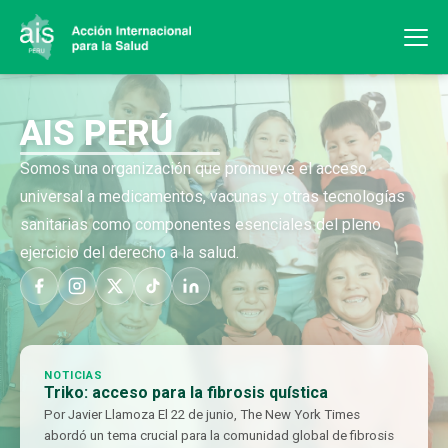
AIS PERÚ
Somos una organización que promueve el acceso
universal a medicamentos, vacunas y otras tecnologías
sanitarias como componentes esenciales del pleno
ejercicio del derecho a la salud.
NOTICIAS
Triko: acceso para la fibrosis quística
Por Javier Llamoza El 22 de junio, The New York Times
abordó un tema crucial para la comunidad global de fibrosis