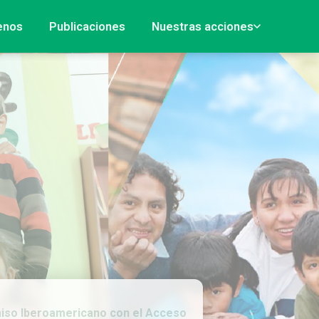
enos
Publicaciones
Nuestras acciones
 Iberoamericano con el Acceso