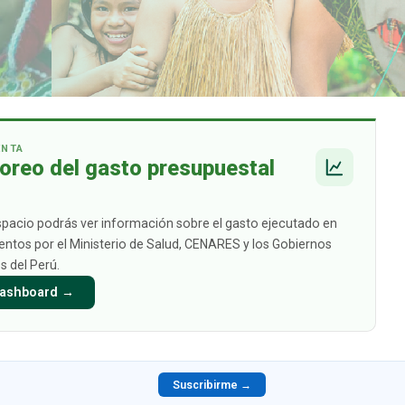
ENTA
oreo del gasto presupuestal
spacio podrás ver información sobre el gasto ejecutado en
tos por el Ministerio de Salud, CENARES y los Gobiernos
s del Perú.
 Dashboard →
Suscribirme →