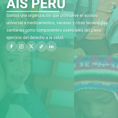
AIS PERÚ
Somos una organización que promueve el acceso
universal a medicamentos, vacunas y otras tecnologías
sanitarias como componentes esenciales del pleno
ejercicio del derecho a la salud.