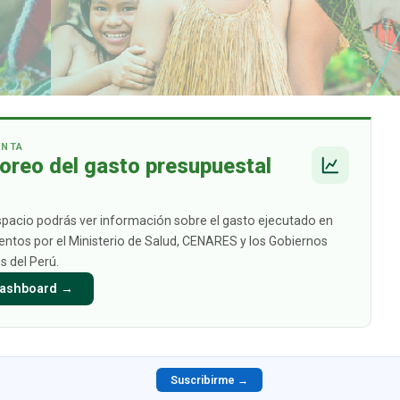
ENTA
oreo del gasto presupuestal
spacio podrás ver información sobre el gasto ejecutado en
tos por el Ministerio de Salud, CENARES y los Gobiernos
s del Perú.
 Dashboard →
Suscribirme →