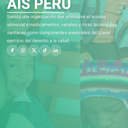
AIS PERÚ
Somos una organización que promueve el acceso
universal a medicamentos, vacunas y otras tecnologías
sanitarias como componentes esenciales del pleno
ejercicio del derecho a la salud.