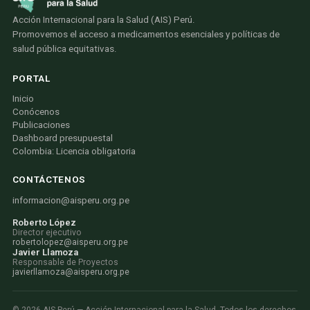
Acción Internacional para la Salud (AIS) Perú.
Promovemos el acceso a medicamentos esenciales y políticas de
salud pública equitativas.
PORTAL
Inicio
Conócenos
Publicaciones
Dashboard presupuestal
Colombia: Licencia obligatoria
CONTÁCTENOS
informacion@aisperu.org.pe
Roberto López
Director ejecutivo
robertolopez@aisperu.org.pe
Javier Llamoza
Responsable de Proyectos
javierllamoza@aisperu.org.pe
©
2026
AIS Perú — Acción Internacional para la Salud. Todos los derechos