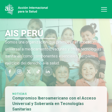
AIS PERÚ
Somos una organización que promueve el acceso
universal a medicamentos, vacunas y otras tecnologías
sanitarias como componentes esenciales del pleno
ejercicio del derecho a la salud.
NOTICIAS
Compromiso Iberoamericano con el Acceso
Universal y Soberanía en Tecnologías
Sanitarias