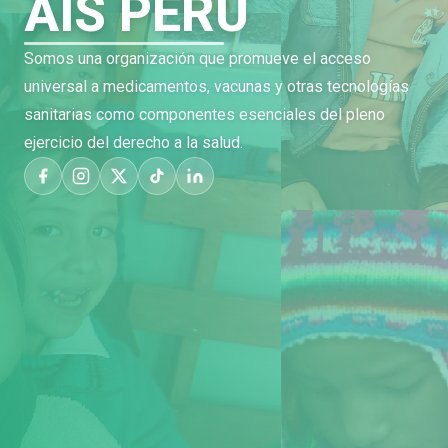
AIS PERÚ
Somos una organización que promueve el acceso
universal a medicamentos, vacunas y otras tecnologías
sanitarias como componentes esenciales del pleno
ejercicio del derecho a la salud.