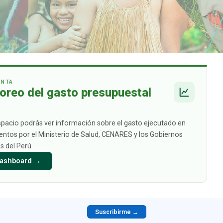
ENTA
oreo del gasto presupuestal
spacio podrás ver información sobre el gasto ejecutado en
tos por el Ministerio de Salud, CENARES y los Gobiernos
s del Perú.
 Dashboard →
Suscribirme →