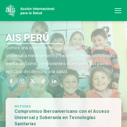
AIS PERÚ
Somos una organización que promueve el acceso
universal a medicamentos, vacunas y otras tecnologías
sanitarias como componentes esenciales del pleno
ejercicio del derecho a la salud.
NOTICIAS
Compromiso Iberoamericano con el Acceso
Universal y Soberanía en Tecnologías
Sanitarias