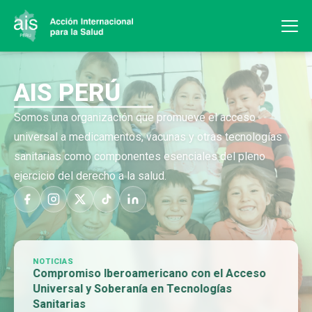
AIS PERÚ
Somos una organización que promueve el acceso
universal a medicamentos, vacunas y otras tecnologías
sanitarias como componentes esenciales del pleno
ejercicio del derecho a la salud.
NOTICIAS
Compromiso Iberoamericano con el Acceso
Universal y Soberanía en Tecnologías
Sanitarias